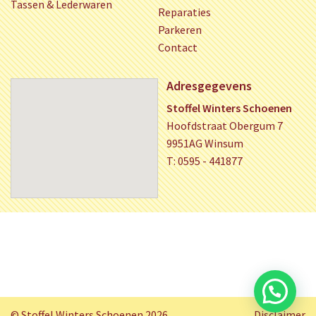
Tassen & Lederwaren
Reparaties
Parkeren
Contact
Adresgegevens
Stoffel Winters Schoenen
Hoofdstraat Obergum 7
9951AG Winsum
T: 0595 - 441877
© Stoffel Winters Schoenen 2026
Disclaimer