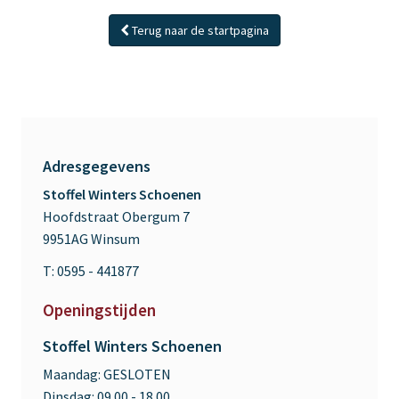
Terug naar de startpagina
Adresgegevens
Stoffel Winters Schoenen
Hoofdstraat Obergum 7
9951AG Winsum
T: 0595 - 441877
Openingstijden
Stoffel Winters Schoenen
Maandag:
GESLOTEN
Dinsdag:
09.00 - 18.00