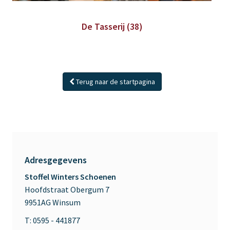
De Tasserij (38)
Terug naar de startpagina
Adresgegevens
Stoffel Winters Schoenen
Hoofdstraat Obergum 7
9951AG Winsum
T: 0595 - 441877