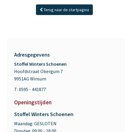
Terug naar de startpagina
Adresgegevens
Stoffel Winters Schoenen
Hoofdstraat Obergum 7
9951AG Winsum
T: 0595 - 441877
Openingstijden
Stoffel Winters Schoenen
Maandag:
GESLOTEN
Dinsdag:
09.00 - 18.00