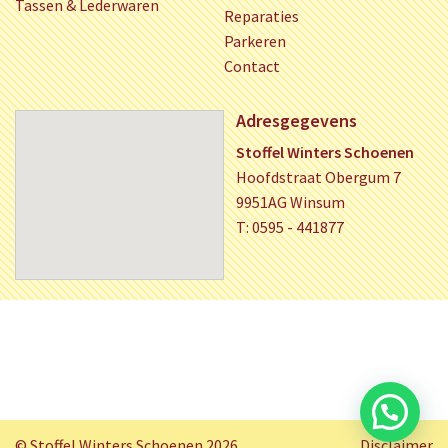
Tassen & Lederwaren
Reparaties
Parkeren
Contact
Adresgegevens
Stoffel Winters Schoenen
Hoofdstraat Obergum 7
9951AG Winsum
T: 0595 - 441877
© Stoffel Winters Schoenen 2026
Disclaimer