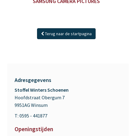
SAMSUNG CAMERA PICTURES
Terug naar de startpagina
Adresgegevens
Stoffel Winters Schoenen
Hoofdstraat Obergum 7
9951AG Winsum
T: 0595 - 441877
Openingstijden