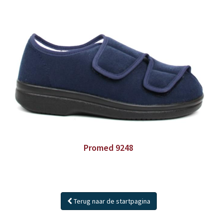
Promed 9248
Terug naar de startpagina