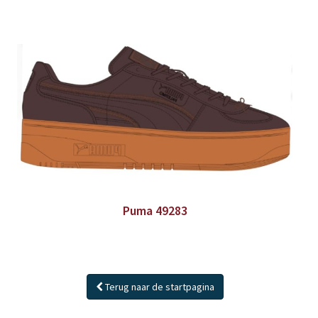
Puma 49283
Terug naar de startpagina