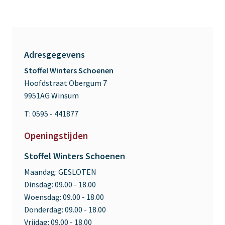
Adresgegevens
Stoffel Winters Schoenen
Hoofdstraat Obergum 7
9951AG Winsum
T: 0595 - 441877
Openingstijden
Stoffel Winters Schoenen
Maandag:
GESLOTEN
Dinsdag:
09.00 - 18.00
Woensdag:
09.00 - 18.00
Donderdag:
09.00 - 18.00
Vrijdag:
09.00 - 18.00