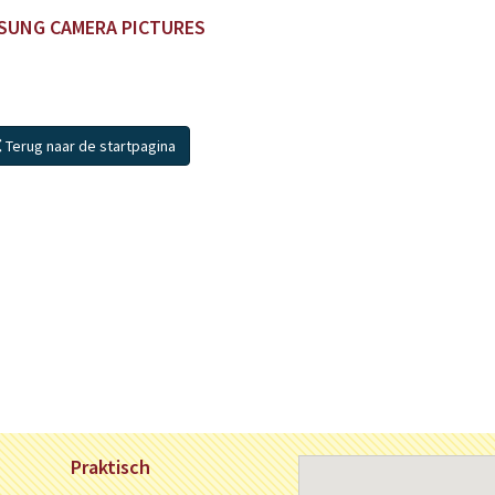
SUNG CAMERA PICTURES
Terug naar de startpagina
Praktisch