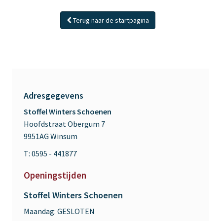
Terug naar de startpagina
Adresgegevens
Stoffel Winters Schoenen
Hoofdstraat Obergum 7
9951AG Winsum
T: 0595 - 441877
Openingstijden
Stoffel Winters Schoenen
Maandag:
GESLOTEN