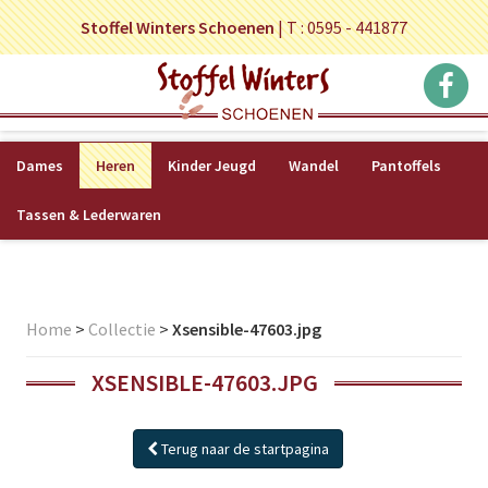
Stoffel Winters Schoenen
|
T : 0595 - 441877
Dames
Heren
Kinder Jeugd
Wandel
Pantoffels
Tassen & Lederwaren
Home
>
Collectie
>
Xsensible-47603.jpg
XSENSIBLE-47603.JPG
Terug naar de startpagina