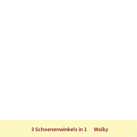
3 Schoenenwinkels in 1
Wolky