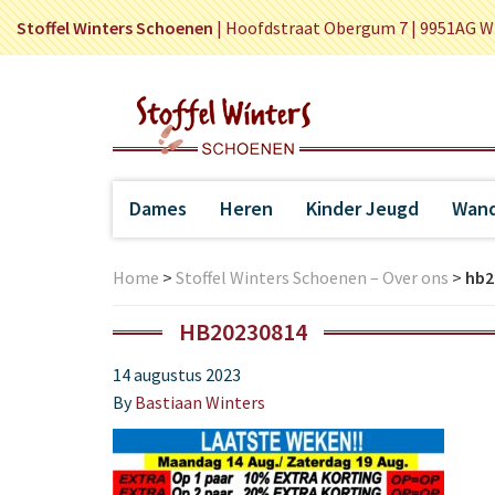
Stoffel Winters Schoenen
|
Hoofdstraat Obergum 7 | 9951AG W
Dames
Heren
Kinder Jeugd
Wand
Home
>
Stoffel Winters Schoenen – Over ons
>
hb2
HB20230814
14 augustus 2023
By
Bastiaan Winters